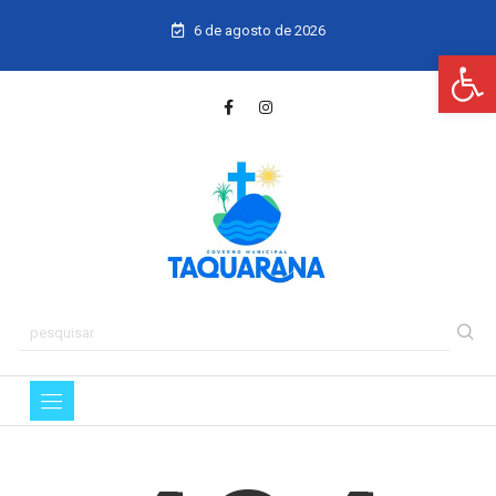
6 de agosto de 2026
Ba