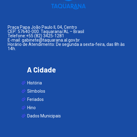
Praça Papa João Paulo II, 04, Centro
CEP.: 57640-000. Taquarana/AL – Brasil
Telefone:+55 (82) 3425-1281
E-mail: gabinete@taquarana.al.gov.br
Horário de Atendimento: De segunda a sexta-feira, das 8h às
14h.
A Cidade
História
Símbolos
Feriados
Hino
Dados Municipais